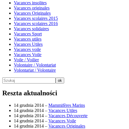
Vacances insolites
Vacances originales
Vacances Originales
Vacances scolaires 2015
Vacances scolaires 2016
Vacances solidaires
Vacances Sport
Vacances utiles
Vacances Utiles
Vacances voile
Vacances Voile
Voile / Voilier
Volontaire / Volontariat
Volontariat / Volontaire
Reszta aktualności
14 grudnia 2014 –
Mammifères Marins
14 grudnia 2014 –
Vacances Utiles
14 grudnia 2014 –
Vacances Découverte
14 grudnia 2014 –
Vacances Voile
14 grudnia 2014 –
Vacances Originales