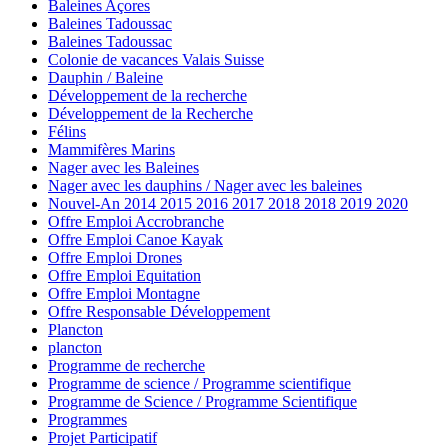
Baleines Açores
Baleines Tadoussac
Baleines Tadoussac
Colonie de vacances Valais Suisse
Dauphin / Baleine
Développement de la recherche
Développement de la Recherche
Félins
Mammifères Marins
Nager avec les Baleines
Nager avec les dauphins / Nager avec les baleines
Nouvel-An 2014 2015 2016 2017 2018 2018 2019 2020
Offre Emploi Accrobranche
Offre Emploi Canoe Kayak
Offre Emploi Drones
Offre Emploi Equitation
Offre Emploi Montagne
Offre Responsable Développement
Plancton
plancton
Programme de recherche
Programme de science / Programme scientifique
Programme de Science / Programme Scientifique
Programmes
Projet Participatif