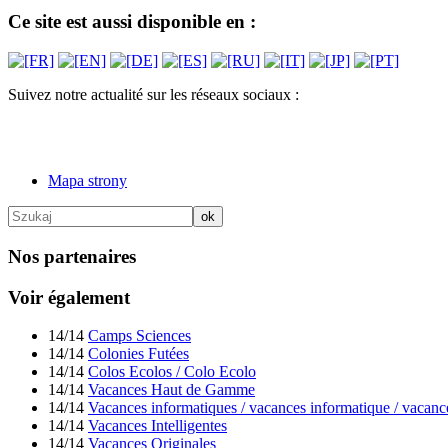
Ce site est aussi disponible en :
Suivez notre actualité sur les réseaux sociaux :
Mapa strony
Nos partenaires
Voir également
14/14
Camps Sciences
14/14
Colonies Futées
14/14
Colos Ecolos / Colo Ecolo
14/14
Vacances Haut de Gamme
14/14
Vacances informatiques / vacances informatique / vacanc
14/14
Vacances Intelligentes
14/14
Vacances Originales