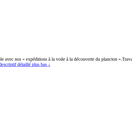
e avec nos « expéditions à la voile à la découverte du plancton ».Trava
descriptif détaillé plus bas ↓