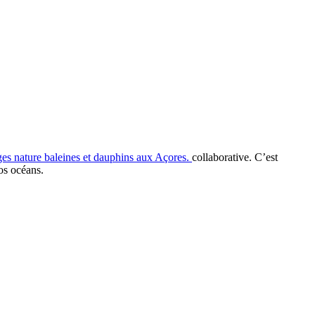
ages nature baleines et dauphins aux Açores.
collaborative. C’est
nos océans.