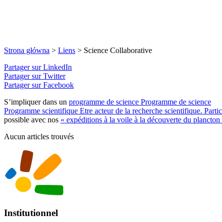
Strona główna
>
Liens
>
Science Collaborative
Partager sur LinkedIn
Partager sur Twitter
Partager sur Facebook
S’impliquer dans un
programme de science
Programme de science
Programme scientifique
Etre acteur de la recherche scientifique. Part
possible avec nos
« expéditions à la voile à la découverte du plancton
Aucun articles trouvés
Institutionnel