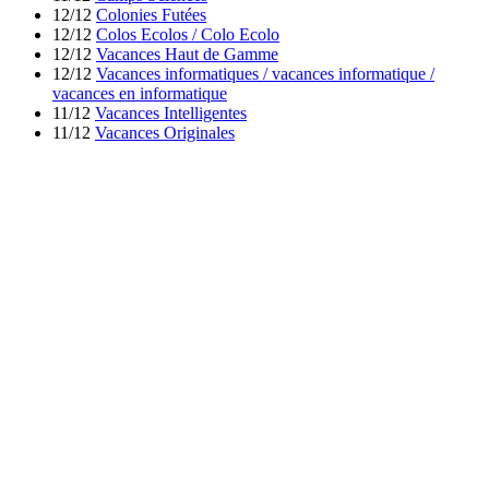
12/12
Colonies Futées
12/12
Colos Ecolos / Colo Ecolo
12/12
Vacances Haut de Gamme
12/12
Vacances informatiques / vacances informatique /
vacances en informatique
11/12
Vacances Intelligentes
11/12
Vacances Originales