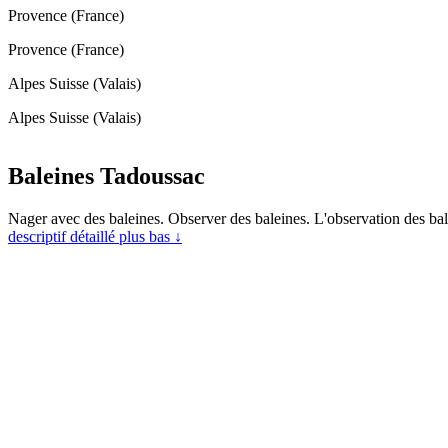
Provence (France)
Provence (France)
Alpes Suisse (Valais)
Alpes Suisse (Valais)
Baleines Tadoussac
Nager avec des baleines. Observer des baleines. L'observation des bale
descriptif détaillé plus bas ↓