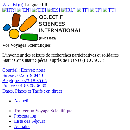
Wishlist (
0
)
Langue : FR
Vos Voyages Scientifiques
L’inventeur des séjours de recherches participatives et solidaires
Statut Consultatif Spécial auprès de l’ONU (ECOSOC)
Courriel :
Ecrivez-nous
Suisse :
022 519 0440
Belgique :
023 18 35 65
France :
01 85 08 36 30
Dates, Places et Tarifs :
en direct
Accueil
Trouver un Voyage Scientifique
Présentation
Liste des Séjours
Actualité