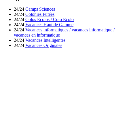
24/24
Camps Sciences
24/24
Colonies Futées
24/24
Colos Ecolos / Colo Ecolo
24/24
Vacances Haut de Gamme
24/24
Vacances informatiques / vacances informatique /
vacances en informatique
24/24
Vacances Intelligentes
24/24
Vacances Originales