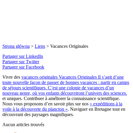
Strona główna
>
Liens
>
Vacances Originales
Partager sur LinkedIn
Partager sur Twitter
Partager sur Facebook
Vivre des
vacances originales
Vacances Originales
Il s’agit d’une
toute nouvelle façon de passer de bonnes vacances : partir en camps
de séjours scientifiques. C’est une colonie de vacances d’un
nouveau genre, où vos enfants découvriront l’univers des sciences.
et uniques. Contribuer à améliorer la connaissance scientifique.
Nous vous proposons d’en savoir plus sur nos
« expéditions à la
voile à la découverte du plancton »
. Naviguer en Bretagne tout en
découvrant des paysages magnifiques.
Aucun articles trouvés