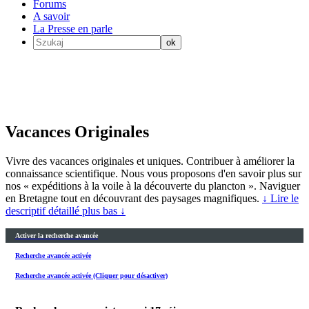
Forums
A savoir
La Presse en parle
Vacances Originales
Vivre des vacances originales et uniques. Contribuer à améliorer la
connaissance scientifique. Nous vous proposons d'en savoir plus sur
nos « expéditions à la voile à la découverte du plancton ». Naviguer
en Bretagne tout en découvrant des paysages magnifiques.
↓ Lire le
descriptif détaillé plus bas ↓
Activer la recherche avancée
Recherche avancée activée
Recherche avancée activée (Cliquer pour désactiver)