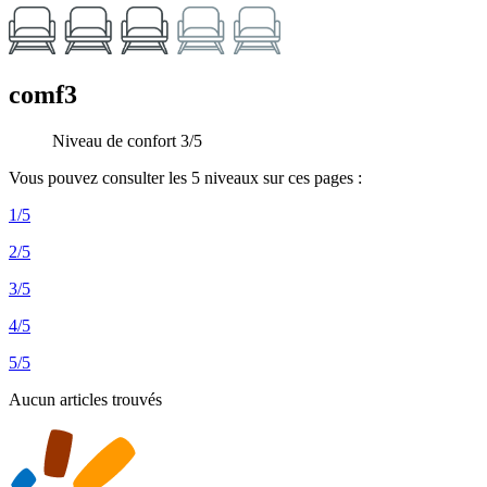
comf3
Niveau de confort 3/5
Vous pouvez consulter les 5 niveaux sur ces pages :
1/5
2/5
3/5
4/5
5/5
Aucun articles trouvés