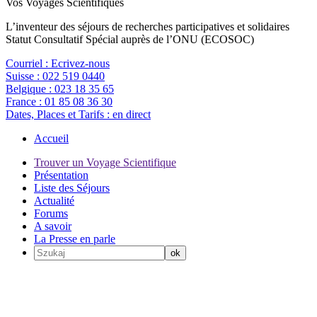
Vos Voyages Scientifiques
L’inventeur des séjours de recherches participatives et solidaires
Statut Consultatif Spécial auprès de l’ONU (ECOSOC)
Courriel :
Ecrivez-nous
Suisse :
022 519 0440
Belgique :
023 18 35 65
France :
01 85 08 36 30
Dates, Places et Tarifs :
en direct
Accueil
Trouver un Voyage Scientifique
Présentation
Liste des Séjours
Actualité
Forums
A savoir
La Presse en parle