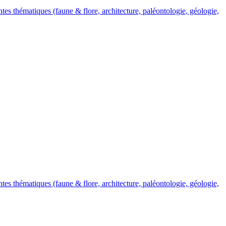
es thématiques (faune & flore, architecture, paléontologie, géologie,
es thématiques (faune & flore, architecture, paléontologie, géologie,