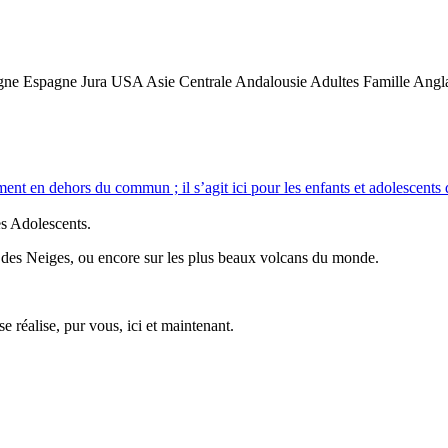
ne Espagne Jura USA Asie Centrale Andalousie Adultes Famille Angl
 en dehors du commun ; il s’agit ici pour les enfants et adolescents de 
es Adolescents.
re des Neiges, ou encore sur les plus beaux volcans du monde.
réalise, pur vous, ici et maintenant.