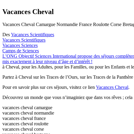
Vacances Cheval
Vacances Cheval Camargue Normandie France Roulotte Corse Bretag
Des
Vacances Scientifiques
Vacances Scientifiques
Vacances Sciences
Camps de Sciences
L’ONG Objectif Sciences International propose des séjours complètement
mis exactement à leur niveau d’âge et d’intérêt !
à Cheval, pour les Adultes, pour les Familles, ou pour les Enfants et l
Partez à Cheval sur les Traces de l’Ours, sur les Traces de la Panthè
Pour en savoir plus sur ces séjours, visitez ce lien
Vacances Cheval
.
Découvrez un monde que vous n’imaginiez que dans vos rêves ; cela se 
vacances cheval camargue
vacances cheval normandie
vacances cheval france
vacances cheval roulotte
vacances cheval corse