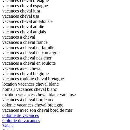
vacances cheval bretagne
vacances cheval espagne
vacances cheval jura
vacances cheval usa
vacances cheval andalousie
vacances cheval adulte
vacances cheval anglais
vacances a cheval
vacances a cheval france
vacances a cheval en famille
vacances a cheval en camargue
vacances a cheval pas cher
vacances a cheval en roulotte
vacances avec cheval
vacances cheval belgique
vacances roulotte cheval bretagne
location vacances cheval blanc
homair vacances cheval blanc
location vacances cheval blanc vaucluse
vacances à cheval bordeaux
colonie vacances cheval bretagne
vacances avec son cheval bord de mer
colonie de vacances
Colonie de vacances
Valais