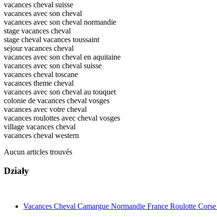
vacances cheval suisse
vacances avec son cheval
vacances avec son cheval normandie
stage vacances cheval
stage cheval vacances toussaint
sejour vacances cheval
vacances avec son cheval en aquitaine
vacances avec son cheval suisse
vacances cheval toscane
vacances theme cheval
vacances avec son cheval au touquet
colonie de vacances cheval vosges
vacances avec votre cheval
vacances roulottes avec cheval vosges
village vacances cheval
vacances cheval western
Aucun articles trouvés
Działy
Vacances Cheval Camargue Normandie France Roulotte Corse B