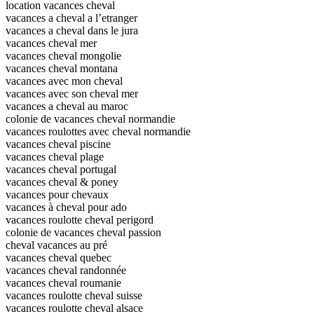
location vacances cheval
vacances a cheval a l’etranger
vacances a cheval dans le jura
vacances cheval mer
vacances cheval mongolie
vacances cheval montana
vacances avec mon cheval
vacances avec son cheval mer
vacances a cheval au maroc
colonie de vacances cheval normandie
vacances roulottes avec cheval normandie
vacances cheval piscine
vacances cheval plage
vacances cheval portugal
vacances cheval & poney
vacances pour chevaux
vacances à cheval pour ado
vacances roulotte cheval perigord
colonie de vacances cheval passion
cheval vacances au pré
vacances cheval quebec
vacances cheval randonnée
vacances cheval roumanie
vacances roulotte cheval suisse
vacances roulotte cheval alsace