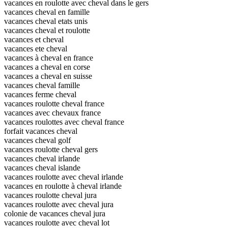
vacances en roulotte avec cheval dans le gers
vacances cheval en famille
vacances cheval etats unis
vacances cheval et roulotte
vacances et cheval
vacances ete cheval
vacances à cheval en france
vacances a cheval en corse
vacances a cheval en suisse
vacances cheval famille
vacances ferme cheval
vacances roulotte cheval france
vacances avec chevaux france
vacances roulottes avec cheval france
forfait vacances cheval
vacances cheval golf
vacances roulotte cheval gers
vacances cheval irlande
vacances cheval islande
vacances roulotte avec cheval irlande
vacances en roulotte à cheval irlande
vacances roulotte cheval jura
vacances roulotte avec cheval jura
colonie de vacances cheval jura
vacances roulotte avec cheval lot